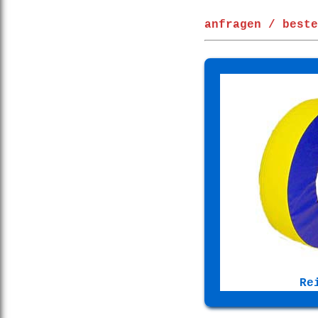
anfragen / beste
Re