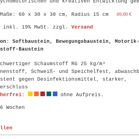
ychomotorischen und kreativen Entwicklung ge
69,00 €
Maße: 60 x 30 x 30 cm, Radius 15 cm
: inkl. 19% MwSt. zzgl.
Versand
on: Softbaustein, Bewegungsbaustein, Motorik
stoff-Baustein
chwertiger Schaumstoff RG 25 kg/m³
nenstoff, Schweiß- und Speichelfest, abwasch
stent gegen Desinfektionsmittel, starker,
erschluss
cherfrei:
ohne Aufpreis.
6 Wochen
llen