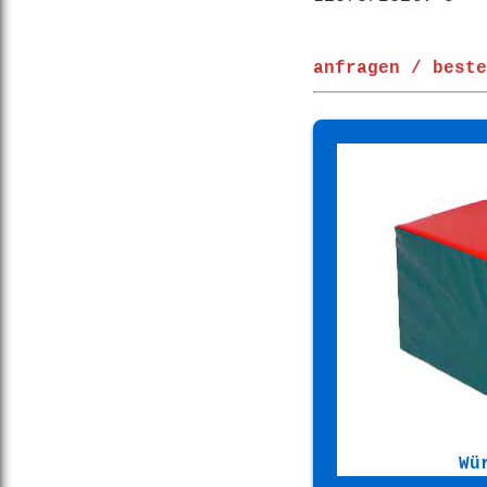
anfragen / beste
Wü