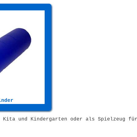
inder
 Kita und Kindergarten oder als Spielzeug fü