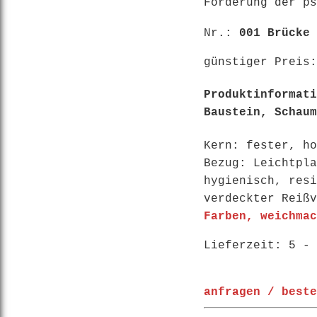
Förderung der ps
Nr.:
001 Brücke
günstiger Preis
Produktinformati
Baustein, Schaum
Kern: fester, ho
Bezug: Leichtpla
hygienisch, resi
verdeckter Reißv
Farben, weichma
Lieferzeit: 5 - 
anfragen / beste