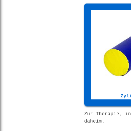
Zyl
Zur Therapie, in
daheim.