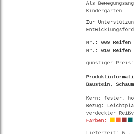
Als Bewegungsang
Kindergarten.
Zur Unterstützun
Entwicklungsförd
Nr.:
009 Reifen
Nr.:
010 Reifen
günstiger Preis
Produktinformati
Baustein, Schaum
Kern: fester, ho
Bezug: Leichtpla
verdeckter Reißv
Farben:
Lieferzeit: 5 - 