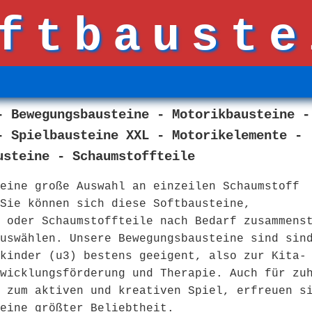
ftbauste
- Bewegungsbausteine - Motorikbausteine -
- Spielbausteine XXL - Motorikelemente -
usteine - Schaumstoffteile
eine große Auswahl an einzeilen Schaumstoff
Sie können sich diese Softbausteine,
 oder Schaumstoffteile nach Bedarf zusammens
uswählen. Unsere Bewegungsbausteine sind sin
kinder (u3) bestens geeigent, also zur Kita-
wicklungsförderung und Therapie. Auch für zu
 zum aktiven und kreativen Spiel, erfreuen s
eine größter Beliebtheit.