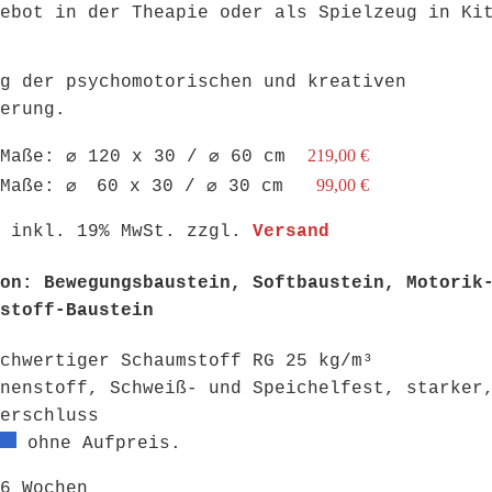
ebot in der Theapie oder als Spielzeug in Ki
g der psychomotorischen und kreativen
erung.
219,00 €
Maße: ⌀ 120 x 30 / ⌀ 60 cm
99,00 €
Maße: ⌀ 60 x 30 / ⌀ 30 cm
: inkl. 19% MwSt. zzgl.
Versand
on: Bewegungsbaustein, Softbaustein, Motorik
stoff-Baustein
chwertiger Schaumstoff RG 25 kg/m³
nenstoff, Schweiß- und Speichelfest, starker
erschluss
ohne Aufpreis.
6 Wochen